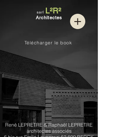
L²R²
sarl
Architectes
Télécharger le book
René LEPRETRE & Raphaël LEPRETRE
architectes associés